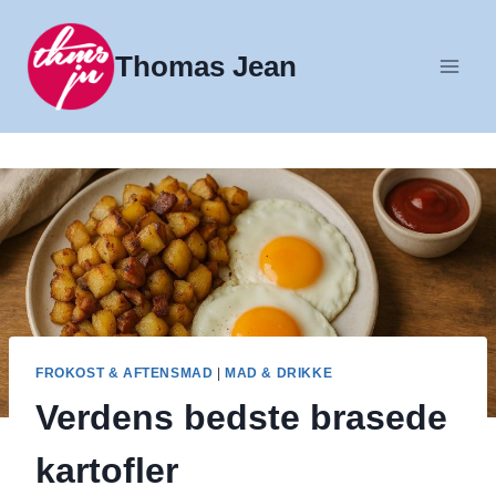
Fortsæt
til
Thomas Jean
indhold
FROKOST & AFTENSMAD
|
MAD & DRIKKE
Verdens bedste brasede
kartofler