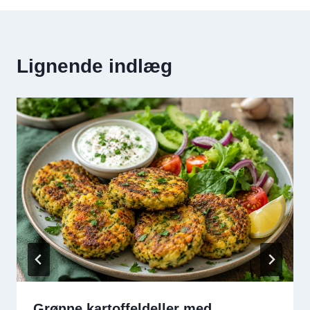
Lignende indlæg
Grønne kartoffeldeller med