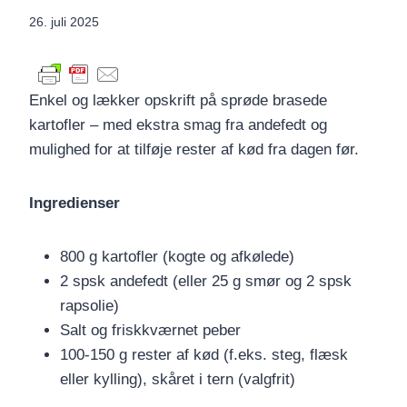
26. juli 2025
Enkel og lækker opskrift på sprøde brasede
kartofler – med ekstra smag fra andefedt og
mulighed for at tilføje rester af kød fra dagen før.
Ingredienser
800 g kartofler (kogte og afkølede)
2 spsk andefedt (eller 25 g smør og 2 spsk
rapsolie)
Salt og friskkværnet peber
100-150 g rester af kød (f.eks. steg, flæsk
eller kylling), skåret i tern (valgfrit)