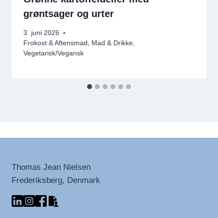
grøntsager og urter
3. juni 2026
Frokost & Aftensmad
,
Mad & Drikke
,
Vegetarisk/Vegansk
Thomas Jean Nielsen
Frederiksberg, Denmark