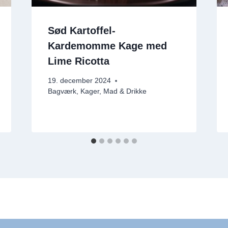
Sød Kartoffel-
Kardemomme Kage med
Lime Ricotta
19. december 2024
Bagværk
,
Kager
,
Mad & Drikke