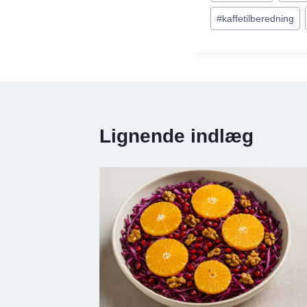
#
kaffetilberedning
Lignende indlæg