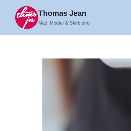
Fortsæt
til
Thomas Jean
indhold
Mad, Medier & Skriblerier