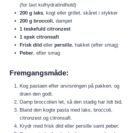
(for lavt kulhydratindhold)
200 g laks
, kogt eller grillet, skåret i stykker
200 g broccoli
, dampet
1 teskefuld citronzest
1 spsk citronsaft
Frisk dild
eller
persille
, hakket (efter smag)
Peber
, efter smag
Fremgangsmåde:
Kog pastaen efter anvisningen på pakken, og
dræn den godt.
Damp broccolien let, så den stadig har lidt bid.
Bland den kogte pasta med laks, broccoli,
citronzest og citronsaft.
Krydr med frisk dild eller persille samt peber.