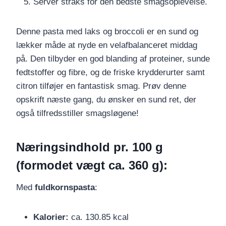
Server straks for den bedste smagsoplevelse.
Denne pasta med laks og broccoli er en sund og
lækker måde at nyde en velafbalanceret middag
på. Den tilbyder en god blanding af proteiner, sunde
fedtstoffer og fibre, og de friske krydderurter samt
citron tilføjer en fantastisk smag. Prøv denne
opskrift næste gang, du ønsker en sund ret, der
også tilfredsstiller smagsløgene!
Næringsindhold pr. 100 g
(formodet vægt ca. 360 g):
Med
fuldkornspasta
:
Kalorier:
ca. 130.85 kcal