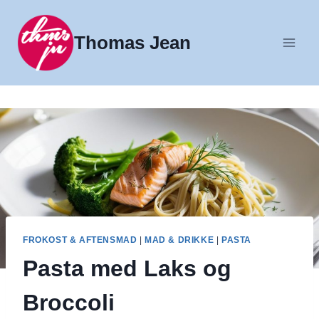
Fortsæt
til
Thomas Jean
indhold
FROKOST & AFTENSMAD
|
MAD & DRIKKE
|
PASTA
Pasta med Laks og
Broccoli