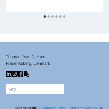
Thomas Jean Nielsen
Frederiksberg, Denmark
Søg
Billedekredit:
AI genereret billed - canva.com/dream-lab