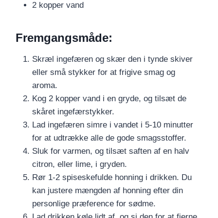
2 kopper vand
Fremgangsmåde:
Skræl ingefæren og skær den i tynde skiver
eller små stykker for at frigive smag og
aroma.
Kog 2 kopper vand i en gryde, og tilsæt de
skåret ingefærstykker.
Lad ingefæren simre i vandet i 5-10 minutter
for at udtrække alle de gode smagsstoffer.
Sluk for varmen, og tilsæt saften af en halv
citron, eller lime, i gryden.
Rør 1-2 spiseskefulde honning i drikken. Du
kan justere mængden af honning efter din
personlige præference for sødme.
Lad drikken køle lidt af, og si den for at fjerne