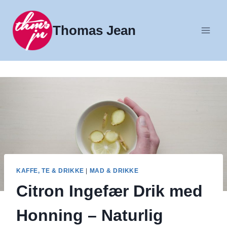
Fortsæt
til
Thomas Jean
indhold
KAFFE, TE & DRIKKE
|
MAD & DRIKKE
Citron Ingefær Drik med
Honning – Naturlig