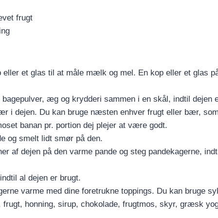
evet frugt
ing
 eller et glas til at måle mælk og mel. En kop eller et glas p
 bagepulver, æg og krydderi sammen i en skål, indtil dejen e
bær i dejen. Du kan bruge næsten enhver frugt eller bær, som d
oset banan pr. portion dej plejer at være godt.
 og smelt lidt smør på den.
er af dejen på den varme pande og steg pandekagerne, indti
indtil al dejen er brugt.
erne varme med dine foretrukne toppings. Du kan bruge sylt
frugt, honning, sirup, chokolade, frugtmos, skyr, græsk yogh