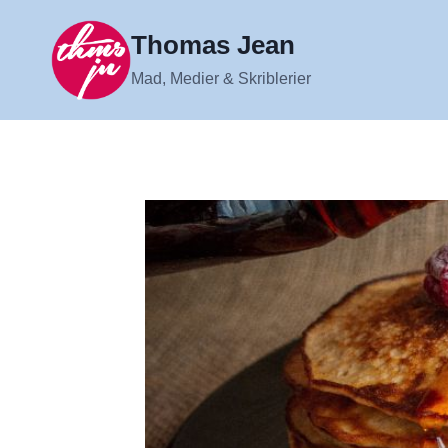
Fortsæt
til
Thomas Jean
indhold
Mad, Medier & Skriblerier