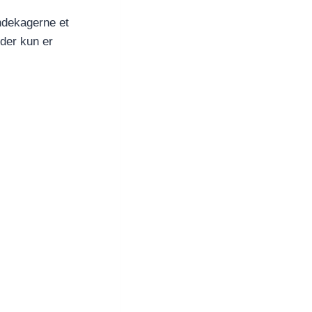
andekagerne et
der kun er