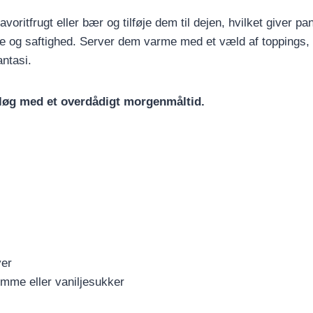
voritfrugt eller bær og tilføje dem til dejen, hvilket giver p
e og saftighed. Server dem varme med et væld af toppings, 
antasi.
øg med et overdådigt morgenmåltid.
ver
mme eller vaniljesukker