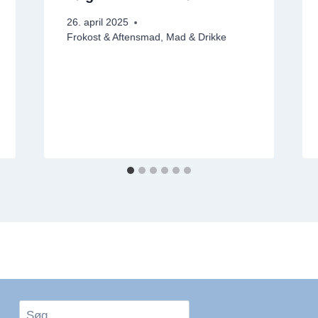
26. april 2025
Frokost & Aftensmad
,
Mad & Drikke
Søg