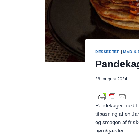
DESSERTER
|
MAD & 
Pandekage
29. august 2024
Pandekager med fru
tilpasning af en Ja
og smagen af frisk
børn/gæster.