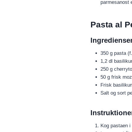
parmesanost e
Pasta al 
Ingredienser
350 g pasta (f.
1,2 dl basilik
250 g cherryto
50 g frisk moz
Frisk basilikum
Salt og sort p
Instruktione
Kog pastaen i 