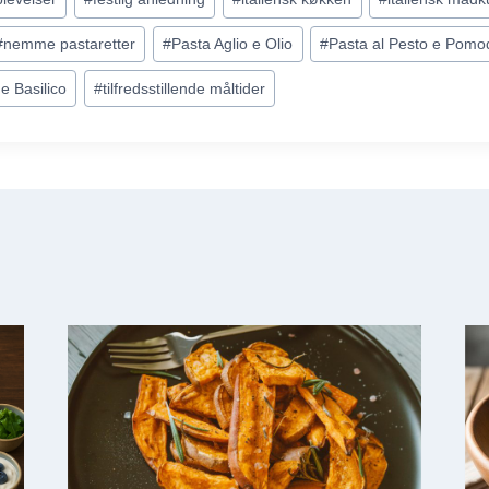
#
nemme pastaretter
#
Pasta Aglio e Olio
#
Pasta al Pesto e Pomod
e Basilico
#
tilfredsstillende måltider