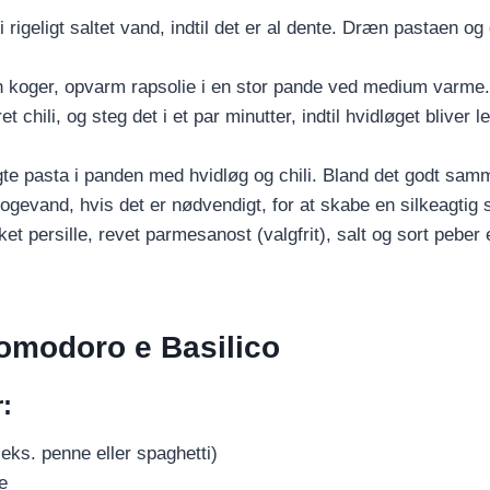
i rigeligt saltet vand, indtil det er al dente. Dræn pastaen o
 koger, opvarm rapsolie i en stor pande ved medium varme.
et chili, og steg det i et par minutter, indtil hvidløget bliver 
te pasta i panden med hvidløg og chili. Bland det godt samme
ogevand, hvis det er nødvendigt, for at skabe en silkeagtig 
t persille, revet parmesanost (valgfrit), salt og sort peber
Pomodoro e Basilico
:
.eks. penne eller spaghetti)
e