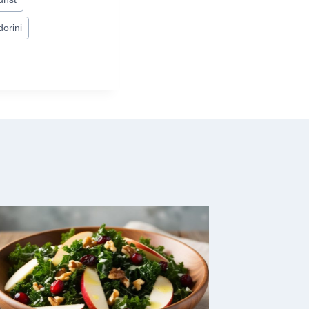
orini