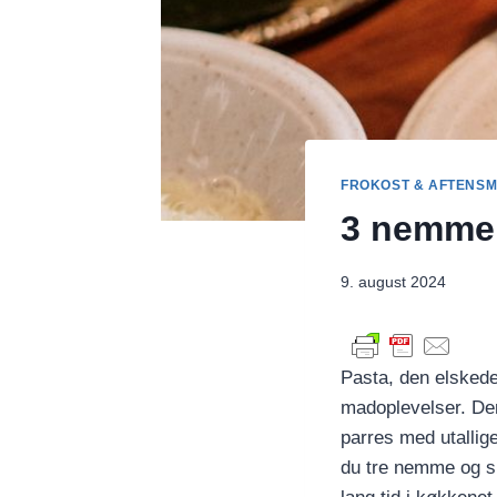
FROKOST & AFTENS
3 nemme 
9. august 2024
Pasta, den elskede
madoplevelser. Den
parres med utallige
du tre nemme og s