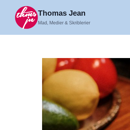
Fortsæt
til
Thomas Jean
indhold
Mad, Medier & Skriblerier