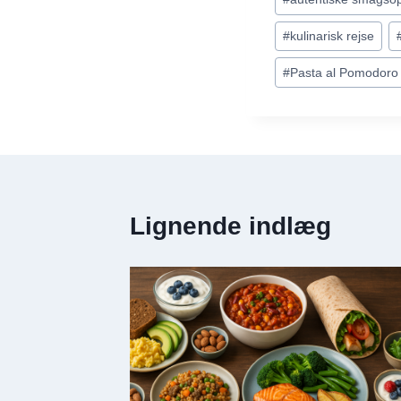
tags:
#
kulinarisk rejse
#
Pasta al Pomodoro 
Lignende indlæg