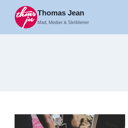
Fortsæt
til
Thomas Jean
indhold
Mad, Medier & Skriblerier