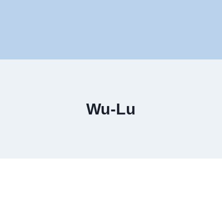
Wu-Lu