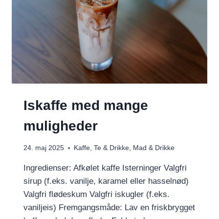
Iskaffe med mange
muligheder
24. maj 2025
Kaffe, Te & Drikke
,
Mad & Drikke
Ingredienser: Afkølet kaffe Isterninger Valgfri
sirup (f.eks. vanilje, karamel eller hasselnød)
Valgfri flødeskum Valgfri iskugler (f.eks.
vaniljeis) Fremgangsmåde: Lav en friskbrygget