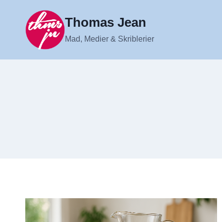
Fortsæt
til
Thomas Jean
indhold
Mad, Medier & Skriblerier