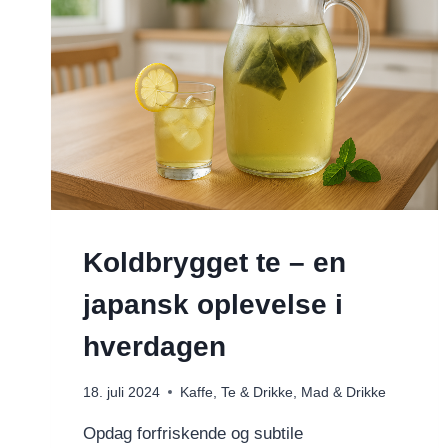
Koldbrygget te – en
japansk oplevelse i
hverdagen
18. juli 2024
Kaffe, Te & Drikke
,
Mad & Drikke
Opdag forfriskende og subtile