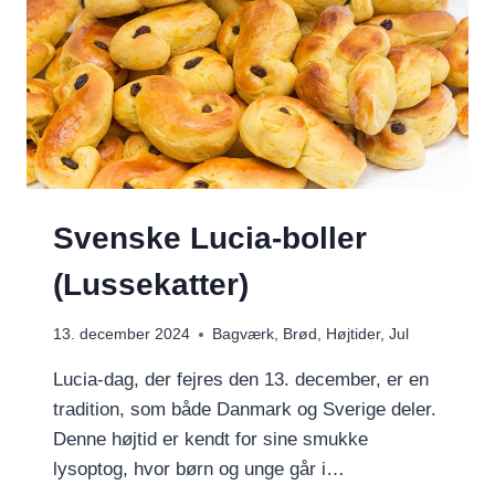
Svenske Lucia-boller
(Lussekatter)
13. december 2024
Bagværk
,
Brød
,
Højtider
,
Jul
Lucia-dag, der fejres den 13. december, er en
tradition, som både Danmark og Sverige deler.
Denne højtid er kendt for sine smukke
lysoptog, hvor børn og unge går i…