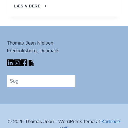
SVENSKE
LÆS VIDERE
LUCIA-
BOLLER
(LUSSEKATTER)
Thomas Jean Nielsen
Frederiksberg, Denmark
Søg
© 2026 Thomas Jean - WordPress-tema af
Kadence