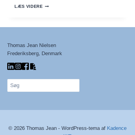
POR
LÆS VIDERE
FAVOR,
UNO
ØHH
…
KAFFE?!
Thomas Jean Nielsen
Frederiksberg, Denmark
Søg
© 2026 Thomas Jean - WordPress-tema af
Kadence