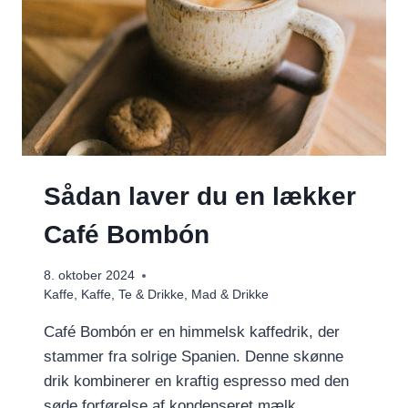
Sådan laver du en lækker
Café Bombón
8. oktober 2024
Kaffe
,
Kaffe, Te & Drikke
,
Mad & Drikke
Café Bombón er en himmelsk kaffedrik, der
stammer fra solrige Spanien. Denne skønne
drik kombinerer en kraftig espresso med den
søde forførelse af kondenseret mælk.