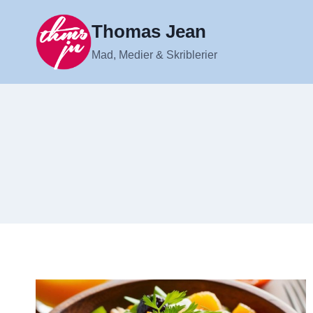
Fortsæt
til
Thomas Jean
indhold
Mad, Medier & Skriblerier