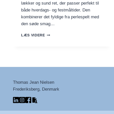
lækker og sund ret, der passer perfekt til
både hverdags- og festmåltider. Den
kombinerer det fyldige fra perlespelt med
den søde smag…
KORNSALAT
LÆS VIDERE
MED
TØRREDE
FRUGTER
Thomas Jean Nielsen
Frederiksberg, Denmark