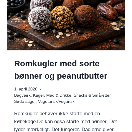
Romkugler med sorte
bønner og peanutbutter
1. april 2026
Bagværk
,
Kager
,
Mad & Drikke
,
Snacks & Småretter
,
Søde sager
,
Vegetarisk/Vegansk
Romkugler behøver ikke starte med en
købekage.De kan også starte med bønner. Det
lyder mærkeligt. Det fungerer. Dadlerne giver