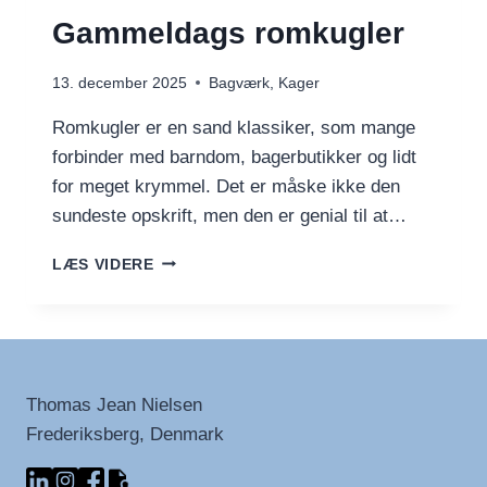
Gammeldags romkugler
13. december 2025
Bagværk
,
Kager
Romkugler er en sand klassiker, som mange
forbinder med barndom, bagerbutikker og lidt
for meget krymmel. Det er måske ikke den
sundeste opskrift, men den er genial til at…
GAMMELDAGS
LÆS VIDERE
ROMKUGLER
Thomas Jean Nielsen
Frederiksberg, Denmark