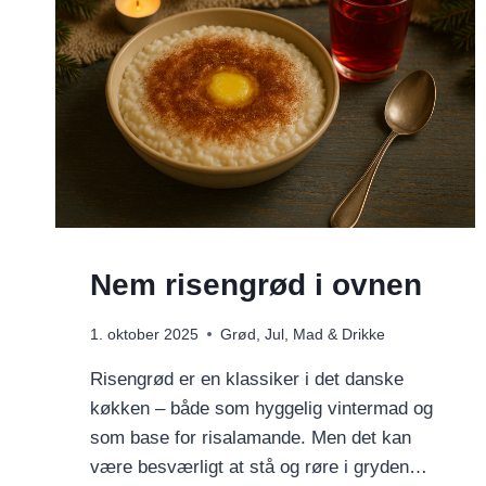
Nem risengrød i ovnen
1. oktober 2025
Grød
,
Jul
,
Mad & Drikke
Risengrød er en klassiker i det danske
køkken – både som hyggelig vintermad og
som base for risalamande. Men det kan
være besværligt at stå og røre i gryden…