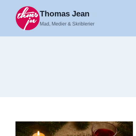
Fortsæt
til
Thomas Jean
indhold
Mad, Medier & Skriblerier