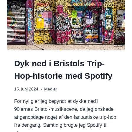
Dyk ned i Bristols Trip-
Hop-historie med Spotify
15. juni 2024
Medier
For nylig er jeg begyndt at dykke ned i
90’ernes Bristol-musikscene, da jeg ønskede
at genopdage noget af den fantastiske trip-hop
fra dengang. Samtidig brugte jeg Spotify til