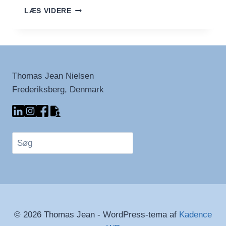
DET
LÆS VIDERE
ORIGINALE
‘ORIGINAL’
EASY
RIDER
SOUNDTRACK
Thomas Jean Nielsen
Frederiksberg, Denmark
Søg
© 2026 Thomas Jean - WordPress-tema af
Kadence