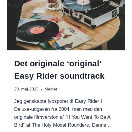
Det originale ‘original’
Easy Rider soundtrack
20. maj 2023
Medier
Jeg genskabte lydsporet til Easy Rider i
Deluxe-udgaven fra 2004, men med den
originale filmversion af “If You Want To Be A
Bird” af The Holy Modal Rounders. Denne…