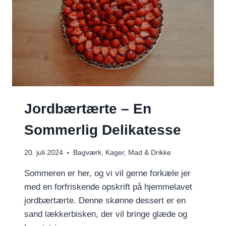
Jordbærtærte – En
Sommerlig Delikatesse
20. juli 2024
Bagværk
,
Kager
,
Mad & Drikke
Sommeren er her, og vi vil gerne forkæle jer
med en forfriskende opskrift på hjemmelavet
jordbærtærte. Denne skønne dessert er en
sand lækkerbisken, der vil bringe glæde og