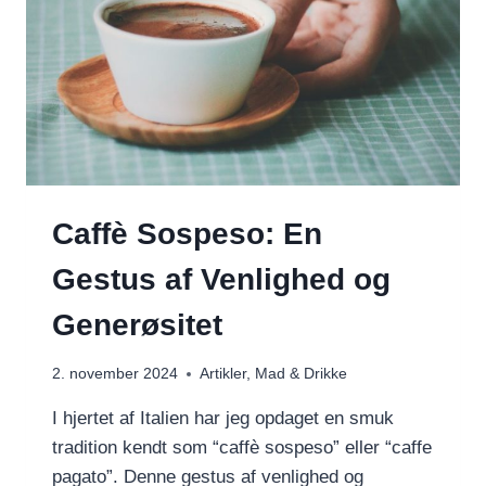
Caffè Sospeso: En
Gestus af Venlighed og
Generøsitet
2. november 2024
Artikler
,
Mad & Drikke
I hjertet af Italien har jeg opdaget en smuk
tradition kendt som “caffè sospeso” eller “caffe
pagato”. Denne gestus af venlighed og