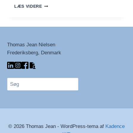
HANDLER
LÆS VIDERE
LÆRING
KUN
OM
TID?
Thomas Jean Nielsen
Frederiksberg, Denmark
Søg
© 2026 Thomas Jean - WordPress-tema af
Kadence