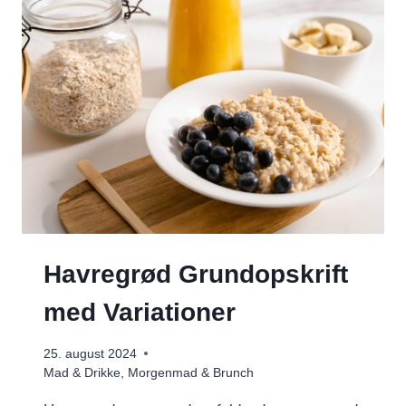
I
SÆSON
Havregrød Grundopskrift
med Variationer
25. august 2024
Mad & Drikke
,
Morgenmad & Brunch