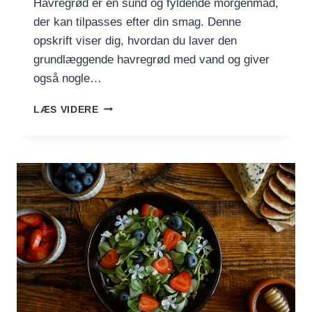
Havregrød er en sund og fyldende morgenmad,
der kan tilpasses efter din smag. Denne
opskrift viser dig, hvordan du laver den
grundlæggende havregrød med vand og giver
også nogle…
HAVREGRØD
LÆS VIDERE
GRUNDOPSKRIFT
MED
VARIATIONER