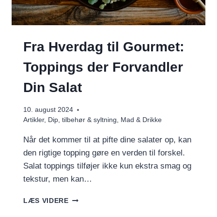
Fra Hverdag til Gourmet:
Toppings der Forvandler
Din Salat
10. august 2024
Artikler
,
Dip, tilbehør & syltning
,
Mad & Drikke
Når det kommer til at pifte dine salater op, kan
den rigtige topping gøre en verden til forskel.
Salat toppings tilføjer ikke kun ekstra smag og
tekstur, men kan…
FRA
LÆS VIDERE
HVERDAG