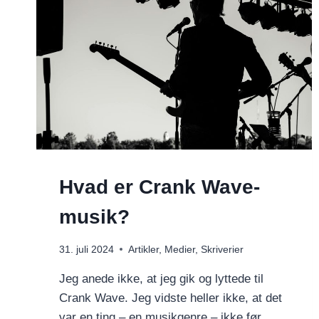
Hvad er Crank Wave-
musik?
31. juli 2024
Artikler
,
Medier
,
Skriverier
Jeg anede ikke, at jeg gik og lyttede til
Crank Wave. Jeg vidste heller ikke, at det
var en ting – en musikgenre – ikke før