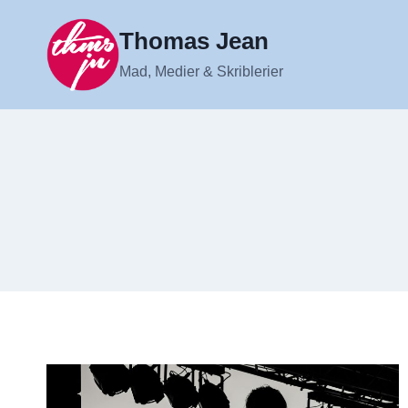
Fortsæt
til
Thomas Jean
indhold
Mad, Medier & Skriblerier