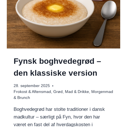
Fynsk boghvedegrød –
den klassiske version
28. september 2025
Frokost & Aftensmad
,
Grød
,
Mad & Drikke
,
Morgenmad
& Brunch
Boghvedegrød har stolte traditioner i dansk
madkultur – særligt på Fyn, hvor den har
været en fast del af hverdagskosten i