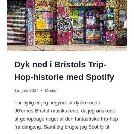
Dyk ned i Bristols Trip-
Hop-historie med Spotify
15. juni 2024
Medier
For nylig er jeg begyndt at dykke ned i
90’ernes Bristol-musikscene, da jeg ønskede
at genopdage noget af den fantastiske trip-hop
fra dengang. Samtidig brugte jeg Spotify til