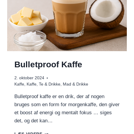
Bulletproof Kaffe
2. oktober 2024
Kaffe
,
Kaffe, Te & Drikke
,
Mad & Drikke
Bulletproof kaffe er en drik, der af nogen
bruges som en form for morgenkaffe, den giver
et boost af energi og mentalt fokus … siges
det, og det kan…
BULLETPROOF