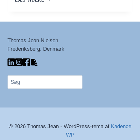
LÆS VIDERE
KAFFE
Thomas Jean Nielsen
Frederiksberg, Denmark
Søg
© 2026 Thomas Jean - WordPress-tema af
Kadence
WP