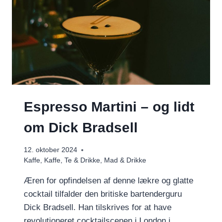
Espresso Martini – og lidt
om Dick Bradsell
12. oktober 2024
Kaffe
,
Kaffe, Te & Drikke
,
Mad & Drikke
Æren for opfindelsen af denne lækre og glatte
cocktail tilfalder den britiske bartenderguru
Dick Bradsell. Han tilskrives for at have
revolutioneret cocktailscenen i London i