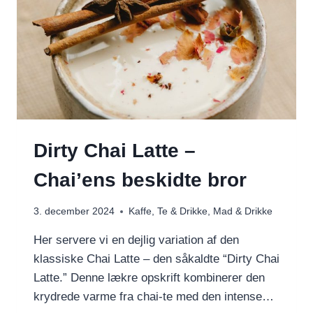
Dirty Chai Latte –
Chai’ens beskidte bror
3. december 2024
Kaffe, Te & Drikke
,
Mad & Drikke
Her servere vi en dejlig variation af den
klassiske Chai Latte – den såkaldte “Dirty Chai
Latte.” Denne lækre opskrift kombinerer den
krydrede varme fra chai-te med den intense…