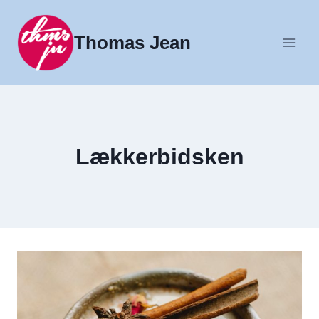
Fortsæt
til
Thomas Jean
indhold
Lækkerbidsken