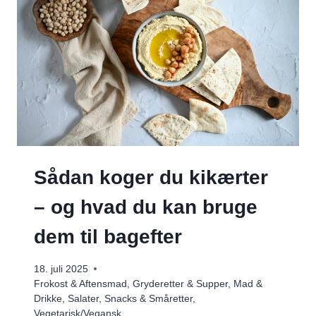
Sådan koger du kikærter
– og hvad du kan bruge
dem til bagefter
18. juli 2025
Frokost & Aftensmad
,
Gryderetter & Supper
,
Mad &
Drikke
,
Salater
,
Snacks & Småretter
,
Vegetarisk/Vegansk