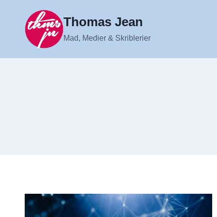
Fortsæt
til
Thomas Jean
indhold
Mad, Medier & Skriblerier