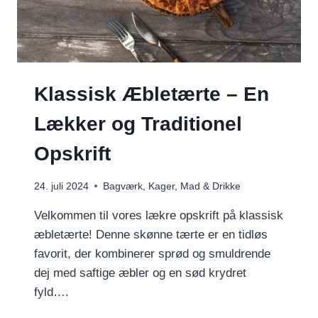
Klassisk Æbletærte – En
Lækker og Traditionel
Opskrift
24. juli 2024
Bagværk
,
Kager
,
Mad & Drikke
Velkommen til vores lækre opskrift på klassisk
æbletærte! Denne skønne tærte er en tidløs
favorit, der kombinerer sprød og smuldrende
dej med saftige æbler og en sød krydret
fyld….