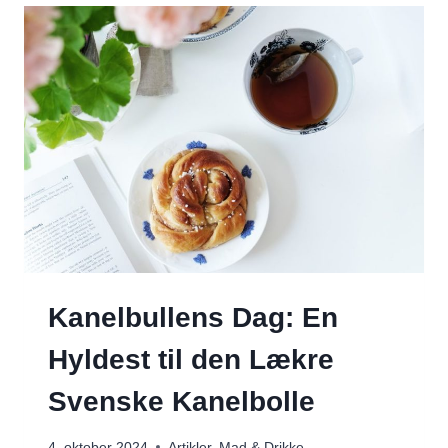
Kanelbullens Dag: En
Hyldest til den Lækre
Svenske Kanelbolle
4. oktober 2024
Artikler
,
Mad & Drikke