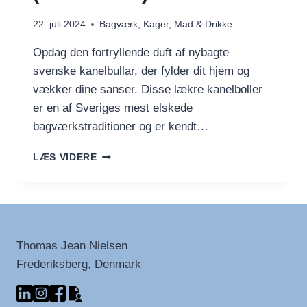
22. juli 2024
Bagværk
,
Kager
,
Mad & Drikke
Opdag den fortryllende duft af nybagte
svenske kanelbullar, der fylder dit hjem og
vækker dine sanser. Disse lækre kanelboller
er en af ​​Sveriges mest elskede
bagværkstraditioner og er kendt…
SVENSKE
LÆS VIDERE
KANELBULLAR
(KANELBOLLER)
Thomas Jean Nielsen
Frederiksberg, Denmark