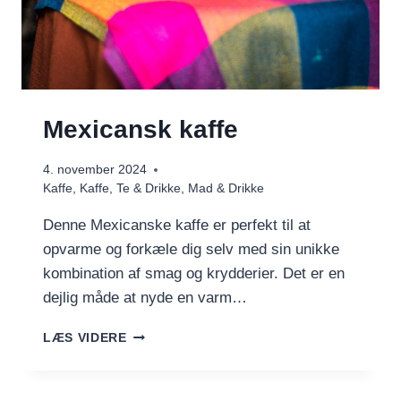
Mexicansk kaffe
4. november 2024
Kaffe
,
Kaffe, Te & Drikke
,
Mad & Drikke
Denne Mexicanske kaffe er perfekt til at
opvarme og forkæle dig selv med sin unikke
kombination af smag og krydderier. Det er en
dejlig måde at nyde en varm…
MEXICANSK
LÆS VIDERE
KAFFE