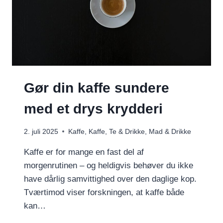
Gør din kaffe sundere
med et drys krydderi
2. juli 2025
Kaffe
,
Kaffe, Te & Drikke
,
Mad & Drikke
Kaffe er for mange en fast del af
morgenrutinen – og heldigvis behøver du ikke
have dårlig samvittighed over den daglige kop.
Tværtimod viser forskningen, at kaffe både
kan…