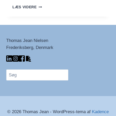
DALGONA
LÆS VIDERE
KAFFE
Thomas Jean Nielsen
Frederiksberg, Denmark
Søg
© 2026 Thomas Jean - WordPress-tema af
Kadence