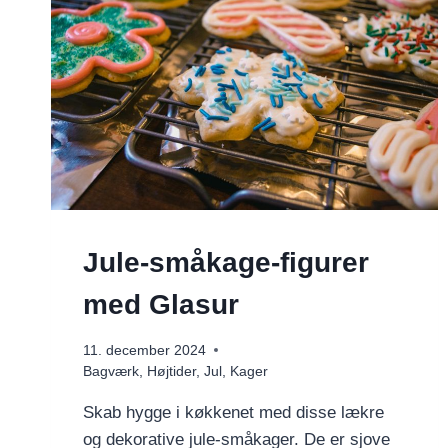
Jule-småkage-figurer
med Glasur
11. december 2024
Bagværk
,
Højtider
,
Jul
,
Kager
Skab hygge i køkkenet med disse lækre
og dekorative jule-småkager. De er sjove