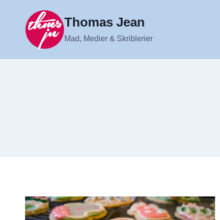
Fortsæt
til
Thomas Jean
indhold
Mad, Medier & Skriblerier