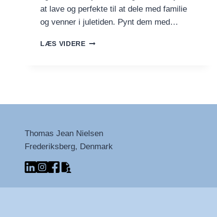
at lave og perfekte til at dele med familie
og venner i juletiden. Pynt dem med…
JULE-
LÆS VIDERE
SMÅKAGE-
FIGURER
MED
GLASUR
Thomas Jean Nielsen
Frederiksberg, Denmark