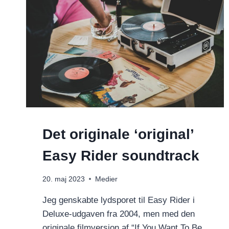
Det originale ‘original’
Easy Rider soundtrack
20. maj 2023
Medier
Jeg genskabte lydsporet til Easy Rider i
Deluxe-udgaven fra 2004, men med den
originale filmversion af “If You Want To Be