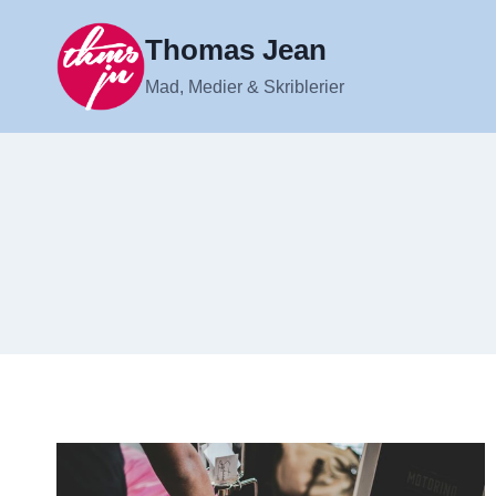
Fortsæt
til
Thomas Jean
indhold
Mad, Medier & Skriblerier