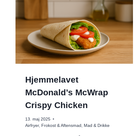
Hjemmelavet
McDonald’s McWrap
Crispy Chicken
13. maj 2025
Airfryer
,
Frokost & Aftensmad
,
Mad & Drikke