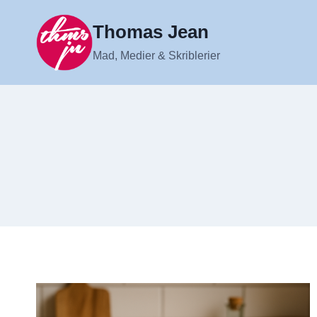
Fortsæt
til
Thomas Jean
indhold
Mad, Medier & Skriblerier