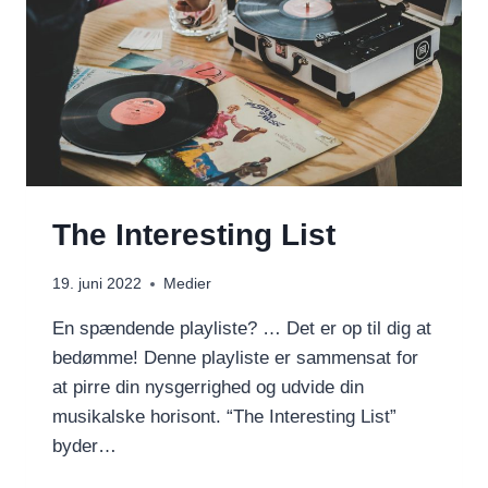
The Interesting List
19. juni 2022
Medier
En spændende playliste? … Det er op til dig at
bedømme! Denne playliste er sammensat for
at pirre din nysgerrighed og udvide din
musikalske horisont. “The Interesting List”
byder…