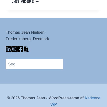
THE
LÆS VIDERE
INTERESTING
LIST
Thomas Jean Nielsen
Frederiksberg, Denmark
Søg
© 2026 Thomas Jean - WordPress-tema af
Kadence
WP