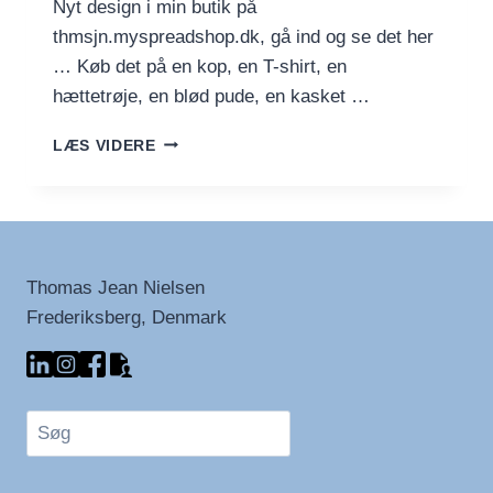
Nyt design i min butik på
thmsjn.myspreadshop.dk, gå ind og se det her
… Køb det på en kop, en T-shirt, en
hættetrøje, en blød pude, en kasket …
COLD
LÆS VIDERE
HAWAII
SPLASH
Thomas Jean Nielsen
Frederiksberg, Denmark
Søg