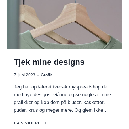
Tjek mine designs
7. juni 2023
Grafik
Jeg har opdateret tvebak.myspreadshop.dk
med nye designs. Gå ind og se nogle af mine
grafikker og køb dem på bluser, kasketter,
puder, krus og meget mere. Og glem ikke…
TJEK
LÆS VIDERE
MINE