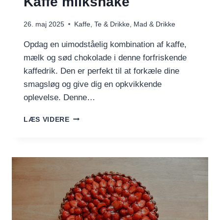
Kaffe milkshake
26. maj 2025
Kaffe, Te & Drikke
,
Mad & Drikke
Opdag en uimodståelig kombination af kaffe,
mælk og sød chokolade i denne forfriskende
kaffedrik. Den er perfekt til at forkæle dine
smagsløg og give dig en opkvikkende
oplevelse. Denne…
KAFFE
LÆS VIDERE
MILKSHAKE