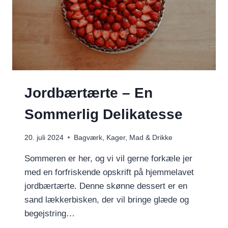
Jordbærtærte – En
Sommerlig Delikatesse
20. juli 2024
Bagværk
,
Kager
,
Mad & Drikke
Sommeren er her, og vi vil gerne forkæle jer
med en forfriskende opskrift på hjemmelavet
jordbærtærte. Denne skønne dessert er en
sand lækkerbisken, der vil bringe glæde og
begejstring…