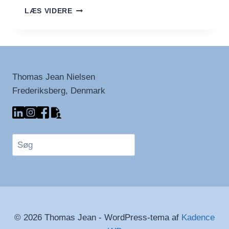
FYSISKE
LÆS VIDERE
FILMFORMATER
GØR
COMEBACK
Thomas Jean Nielsen
Frederiksberg, Denmark
Søg
© 2026 Thomas Jean - WordPress-tema af
Kadence