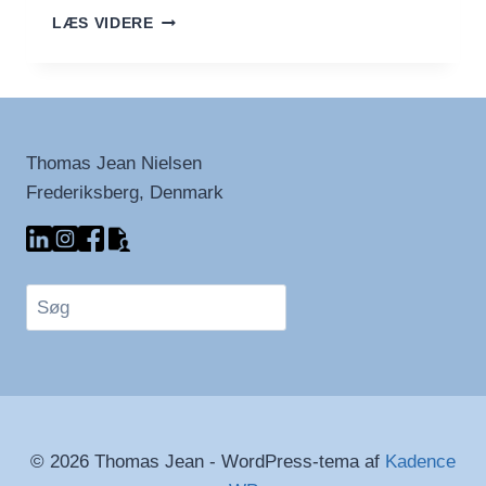
FYSISKE
LÆS VIDERE
FILMFORMATER
GØR
COMEBACK
Thomas Jean Nielsen
Frederiksberg, Denmark
Søg
© 2026 Thomas Jean - WordPress-tema af
Kadence