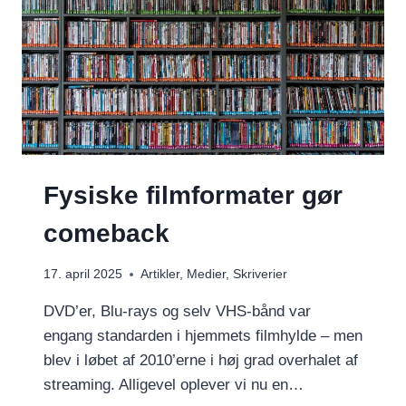
Fysiske filmformater gør
comeback
17. april 2025
Artikler
,
Medier
,
Skriverier
DVD’er, Blu-rays og selv VHS-bånd var
engang standarden i hjemmets filmhylde – men
blev i løbet af 2010’erne i høj grad overhalet af
streaming. Alligevel oplever vi nu en…