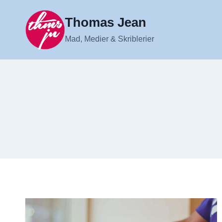
Fortsæt
til
Thomas Jean
indhold
Mad, Medier & Skriblerier