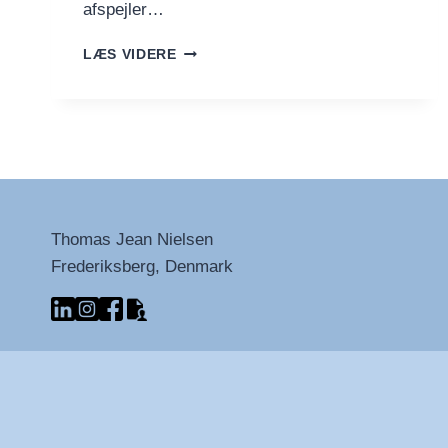
afspejler…
BABYONEMORETIME
LÆS VIDERE
Thomas Jean Nielsen
Frederiksberg, Denmark