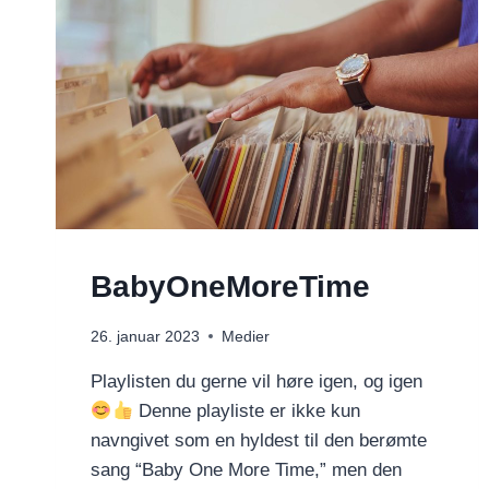
BabyOneMoreTime
26. januar 2023
Medier
Playlisten du gerne vil høre igen, og igen
Denne playliste er ikke kun
navngivet som en hyldest til den berømte
sang “Baby One More Time,” men den