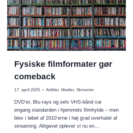
Fysiske filmformater gør
comeback
17. april 2025
Artikler
,
Medier
,
Skriverier
DVD’er, Blu-rays og selv VHS-bånd var
engang standarden i hjemmets filmhylde – men
blev i løbet af 2010’erne i høj grad overhalet af
streaming. Alligevel oplever vi nu en…