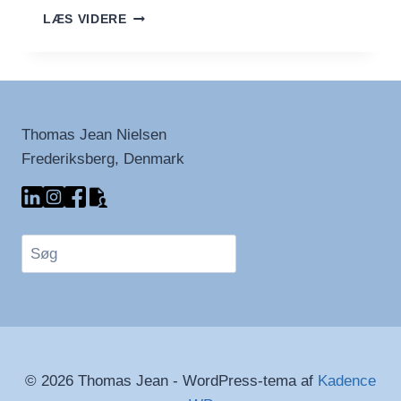
FYSISKE
LÆS VIDERE
FILMFORMATER
GØR
COMEBACK
Thomas Jean Nielsen
Frederiksberg, Denmark
Søg
© 2026 Thomas Jean - WordPress-tema af
Kadence