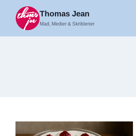
Fortsæt
til
Thomas Jean
indhold
Mad, Medier & Skriblerier