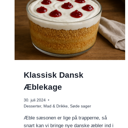
Klassisk Dansk
Æblekage
30. juli 2024
Desserter
,
Mad & Drikke
,
Søde sager
Æble sæsonen er lige på trapperne, så
snart kan vi bringe nye danske æbler ind i