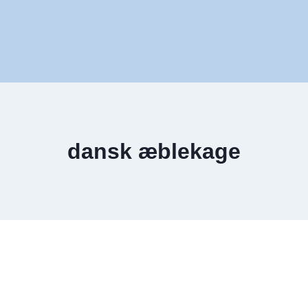
dansk æblekage