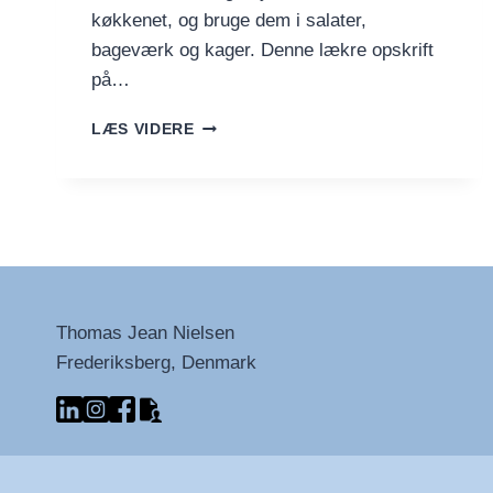
køkkenet, og bruge dem i salater,
bageværk og kager. Denne lækre opskrift
på…
KLASSISK
LÆS VIDERE
DANSK
ÆBLEKAGE
Thomas Jean Nielsen
Frederiksberg, Denmark