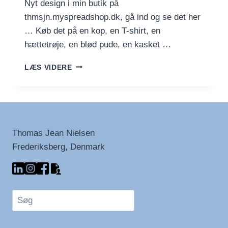
Nyt design i min butik på
thmsjn.myspreadshop.dk, gå ind og se det her
… Køb det på en kop, en T-shirt, en
hættetrøje, en blød pude, en kasket …
COLD
LÆS VIDERE
HAWAII
SPLASH
Thomas Jean Nielsen
Frederiksberg, Denmark
Søg