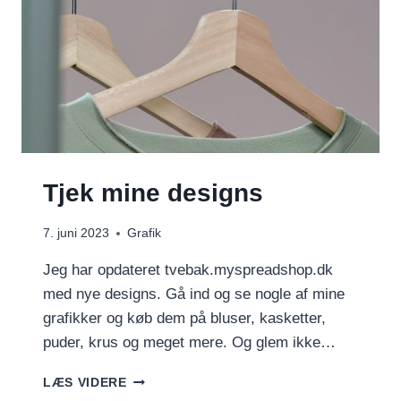
Tjek mine designs
7. juni 2023
Grafik
Jeg har opdateret tvebak.myspreadshop.dk
med nye designs. Gå ind og se nogle af mine
grafikker og køb dem på bluser, kasketter,
puder, krus og meget mere. Og glem ikke…
TJEK
LÆS VIDERE
MINE