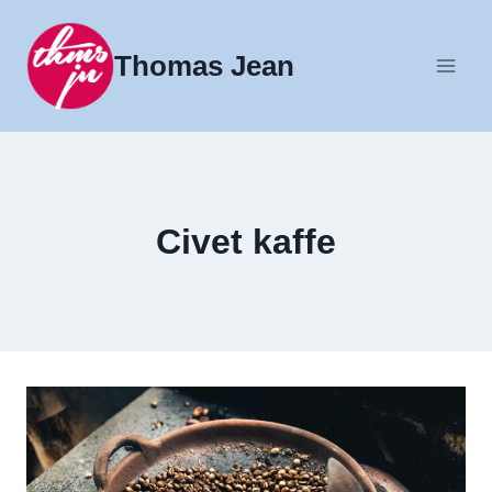
Fortsæt
til
Thomas Jean
indhold
Civet kaffe