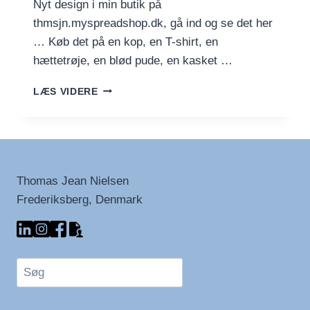
Nyt design i min butik på
thmsjn.myspreadshop.dk, gå ind og se det her
… Køb det på en kop, en T-shirt, en
hættetrøje, en blød pude, en kasket …
COLD
LÆS VIDERE
HAWAII
SPLASH
Thomas Jean Nielsen
Frederiksberg, Denmark
Søg