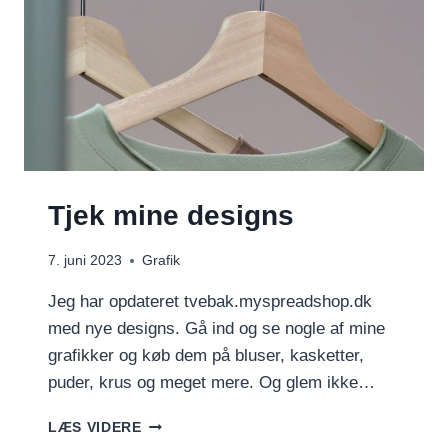
Tjek mine designs
7. juni 2023
Grafik
Jeg har opdateret tvebak.myspreadshop.dk
med nye designs. Gå ind og se nogle af mine
grafikker og køb dem på bluser, kasketter,
puder, krus og meget mere. Og glem ikke…
TJEK
LÆS VIDERE
MINE