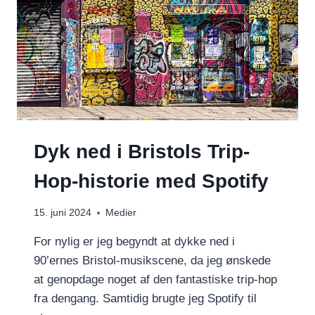
Dyk ned i Bristols Trip-
Hop-historie med Spotify
15. juni 2024
Medier
For nylig er jeg begyndt at dykke ned i
90’ernes Bristol-musikscene, da jeg ønskede
at genopdage noget af den fantastiske trip-hop
fra dengang. Samtidig brugte jeg Spotify til