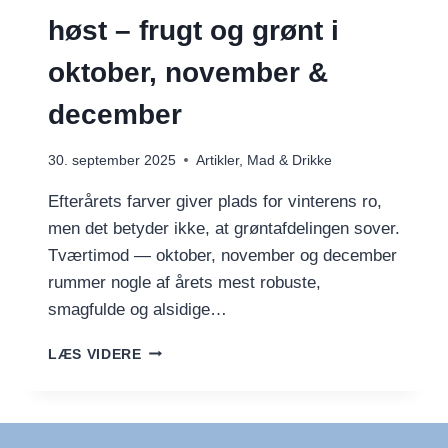
høst – frugt og grønt i
oktober, november &
december
30. september 2025
Artikler
,
Mad & Drikke
Efterårets farver giver plads for vinterens ro,
men det betyder ikke, at grøntafdelingen sover.
Tværtimod — oktober, november og december
rummer nogle af årets mest robuste,
smagfulde og alsidige…
EFTERÅRETS
LÆS VIDERE
&
VINTERENS
HØST
–