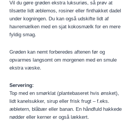
Vil du gøre grøden ekstra luksuriøs, så prøv at
tilsætte lidt æblemos, rosiner eller finthakket dadel
under kogningen. Du kan også udskifte lidt af
havremælken med en sjat kokosmælk for en mere
fyldig smag.
Grøden kan nemt forberedes aftenen før og
opvarmes langsomt om morgenen med en smule
ekstra væske.
Servering:
Top med en smørklat (plantebaseret hvis ønsket),
lidt kanelsukker, sirup eller frisk frugt – f.eks.
æbletern, blåbær eller banan. En håndfuld hakkede
nødder eller kerner er også lækkert.