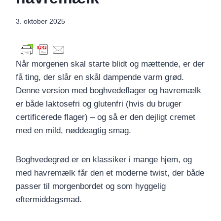
3. oktober 2025
Når morgenen skal starte blidt og mættende, er der
få ting, der slår en skål dampende varm grød.
Denne version med boghvedeflager og havremælk
er både laktosefri og glutenfri (hvis du bruger
certificerede flager) – og så er den dejligt cremet
med en mild, nøddeagtig smag.
Boghvedegrød er en klassiker i mange hjem, og
med havremælk får den et moderne twist, der både
passer til morgenbordet og som hyggelig
eftermiddagsmad.