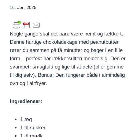
16. april 2025
Nogle gange skal det bare være nemt og lækkert.
Denne hurtige chokoladekage med peanutbutter
rører du sammen på få minutter og bager i en lille
form – perfekt når lækkersulten melder sig. Den er
svampet, smagfuld og lige til at dele (eller gemme
til dig selv). Bonus: Den fungerer både i almindelig
ovn og i airfryer.
Ingredienser:
1 æg
1 dl sukker
1 dl mælk