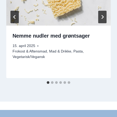
Nemme nudler med grøntsager
15. april 2025
Frokost & Aftensmad
,
Mad & Drikke
,
Pasta
,
Vegetarisk/Vegansk