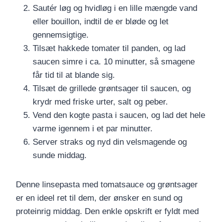
Sautér løg og hvidløg i en lille mængde vand
eller bouillon, indtil de er bløde og let
gennemsigtige.
Tilsæt hakkede tomater til panden, og lad
saucen simre i ca. 10 minutter, så smagene
får tid til at blande sig.
Tilsæt de grillede grøntsager til saucen, og
krydr med friske urter, salt og peber.
Vend den kogte pasta i saucen, og lad det hele
varme igennem i et par minutter.
Server straks og nyd din velsmagende og
sunde middag.
Denne linsepasta med tomatsauce og grøntsager
er en ideel ret til dem, der ønsker en sund og
proteinrig middag. Den enkle opskrift er fyldt med