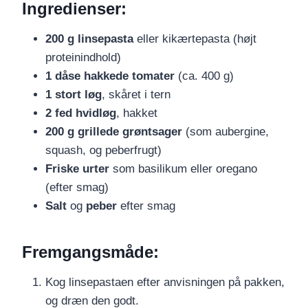
Ingredienser:
200 g linsepasta
eller kikærtepasta (højt
proteinindhold)
1 dåse hakkede tomater
(ca. 400 g)
1 stort løg
, skåret i tern
2 fed hvidløg
, hakket
200 g grillede grøntsager
(som aubergine,
squash, og peberfrugt)
Friske urter
som basilikum eller oregano
(efter smag)
Salt
og
peber
efter smag
Fremgangsmåde:
Kog linsepastaen efter anvisningen på pakken,
og dræn den godt.